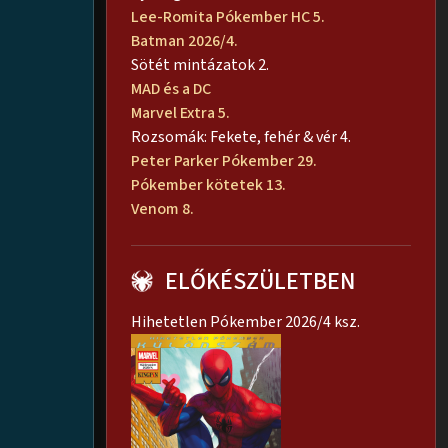
Lee-Romita Pókember HC 5.
Batman 2026/4.
Sötét mintázatok 2.
MAD és a DC
Marvel Extra 5.
Rozsomák: Fekete, fehér & vér 4.
Peter Parker Pókember 29.
Pókember kötetek 13.
Venom 8.
ELŐKÉSZÜLETBEN
Hihetetlen Pókember 2026/4 ksz.