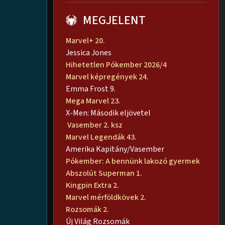
MEGJELENT
Marvel+ 20.
Jessica Jones
Hihetetlen Pókember 2026/4
Marvel képregények 24.
Emma Frost 9.
Mega Marvel 23.
X-Men: Második eljövetel
Vasember 2. ksz
Marvel Legendák 43.
Amerika Kapitány/Vasember
Pókember: A bennünk lakozó gyermek
Abszolút Superman 1.
Kingpin Extra 2.
Marvel mérföldkövek 2.
Rozsomák 2.
Új Világ Rozsomák