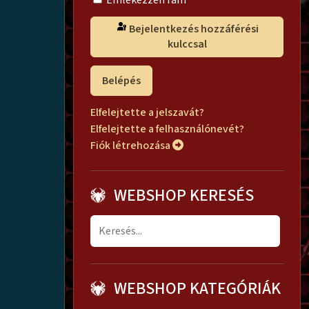
Emlékezzen rám
Bejelentkezés hozzáférési
kulccsal
Belépés
Elfelejtette a jelszavát?
Elfelejtette a felhasználónevét?
Fiók létrehozása
WEBSHOP KERESÉS
WEBSHOP KATEGÓRIÁK