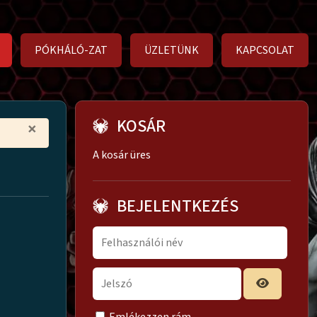
PÓKHÁLÓ-ZAT
ÜZLETÜNK
KAPCSOLAT
KOSÁR
×
A kosár üres
BEJELENTKEZÉS