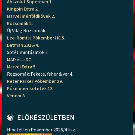
Abszolút Superman 1.
Kingpin Extra 2.
Marvel mérföldkövek 2.
Rozsomák 2.
Új Világ Rozsomák
Lee-Romita Pókember HC 5.
Batman 2026/4.
Sötét mintázatok 2.
MAD és a DC
Marvel Extra 5.
Rozsomák: Fekete, fehér & vér 4.
Peter Parker Pókember 29.
Pókember kötetek 13.
Venom 8.
ELŐKÉSZÜLETBEN
Hihetetlen Pókember 2026/4 ksz.