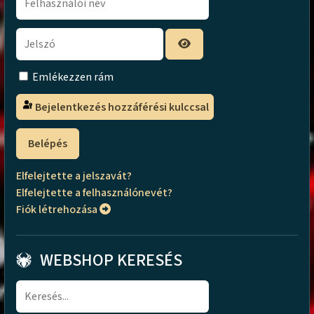
Emlékezzen rám
Bejelentkezés hozzáférési kulccsal
Belépés
Elfelejtette a jelszavát?
Elfelejtette a felhasználónevét?
Fiók létrehozása
WEBSHOP KERESÉS