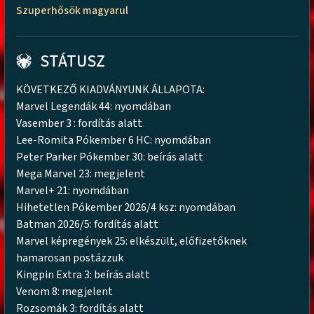
Szuperhősök magyarul
STÁTUSZ
KÖVETKEZŐ KIADVÁNYUNK ÁLLAPOTA:
Marvel Legendák 44: nyomdában
Vasember 3 : fordítás alatt
Lee-Romita Pókember 6 HC: nyomdában
Peter Parker Pókember 30: beírás alatt
Mega Marvel 23: megjelent
Marvel+ 21: nyomdában
Hihetetlen Pókember 2026/4 ksz: nyomdában
Batman 2026/5: fordítás alatt
Marvel képregények 25: elkészült, előfizetőknek
hamarosan postázzuk
Kingpin Extra 3: beírás alatt
Venom 8: megjelent
Rozsomák 3: fordítás alatt