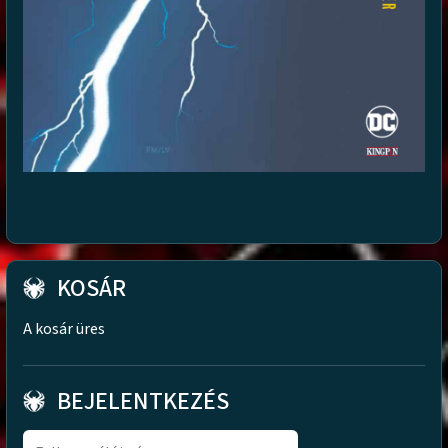
KOSÁR
A kosár üres
BEJELENTKEZÉS