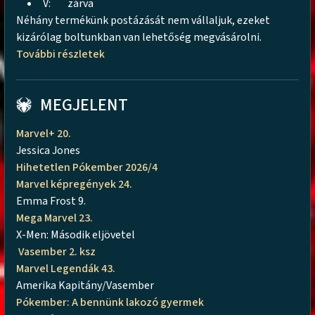
V:
zárva
Néhány termékünk postázását nem vállaljuk, ezeket
kizárólag boltunkban van lehetőség megvásárolni.
További részletek
MEGJELENT
Marvel+ 20.
Jessica Jones
Hihetetlen Pókember 2026/4
Marvel képregények 24.
Emma Frost 9.
Mega Marvel 23.
X-Men: Második eljövetel
Vasember 2. ksz
Marvel Legendák 43.
Amerika Kapitány/Vasember
Pókember: A bennünk lakozó gyermek