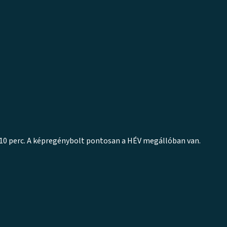
l 10 perc. A képregénybolt pontosan a HÉV megállóban van.