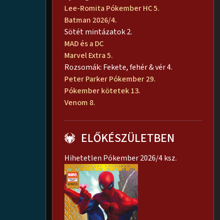
Lee-Romita Pókember HC 5.
Batman 2026/4.
Sötét mintázatok 2.
MAD és a DC
Marvel Extra 5.
Rozsomák: Fekete, fehér & vér 4.
Peter Parker Pókember 29.
Pókember kötetek 13.
Venom 8.
ELŐKÉSZÜLETBEN
Hihetetlen Pókember 2026/4 ksz.