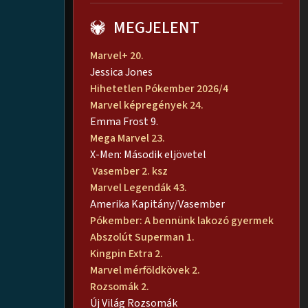
MEGJELENT
Marvel+ 20.
Jessica Jones
Hihetetlen Pókember 2026/4
Marvel képregények 24.
Emma Frost 9.
Mega Marvel 23.
X-Men: Második eljövetel
Vasember 2. ksz
Marvel Legendák 43.
Amerika Kapitány/Vasember
Pókember: A bennünk lakozó gyermek
Abszolút Superman 1.
Kingpin Extra 2.
Marvel mérföldkövek 2.
Rozsomák 2.
Új Világ Rozsomák