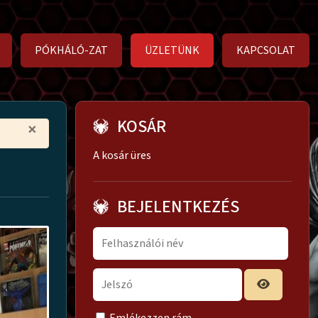
PÓKHÁLÓ-ZAT
ÜZLETÜNK
KAPCSOLAT
KOSÁR
×
A kosár üres
BEJELENTKEZÉS