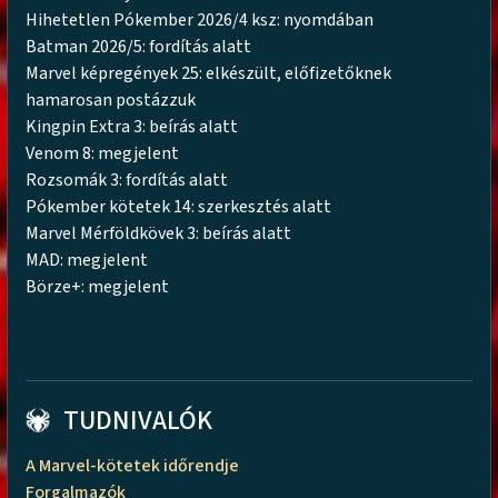
Hihetetlen Pókember 2026/4 ksz: nyomdában
Batman 2026/5: fordítás alatt
Marvel képregények 25: elkészült, előfizetőknek
hamarosan postázzuk
Kingpin Extra 3: beírás alatt
Venom 8: megjelent
Rozsomák 3: fordítás alatt
Pókember kötetek 14: szerkesztés alatt
Marvel Mérföldkövek 3: beírás alatt
MAD: megjelent
Börze+: megjelent
TUDNIVALÓK
A Marvel-kötetek időrendje
Forgalmazók