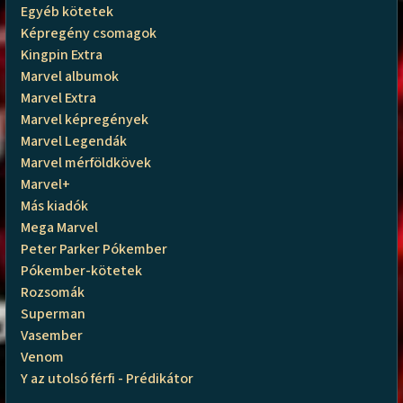
Egyéb kötetek
Képregény csomagok
Kingpin Extra
Marvel albumok
Marvel Extra
Marvel képregények
Marvel Legendák
Marvel mérföldkövek
Marvel+
Más kiadók
Mega Marvel
Peter Parker Pókember
Pókember-kötetek
Rozsomák
Superman
Vasember
Venom
Y az utolsó férfi - Prédikátor