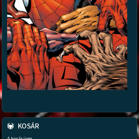
KOSÁR
A kosár üres