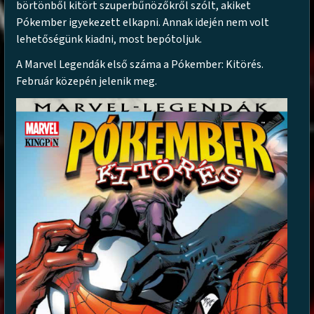
börtönből kitört szuperbűnözőkről szólt, akiket
Pókember igyekezett elkapni. Annak idején nem volt
lehetőségünk kiadni, most bepótoljuk.
A Marvel Legendák első száma a Pókember: Kitörés.
Február közepén jelenik meg.