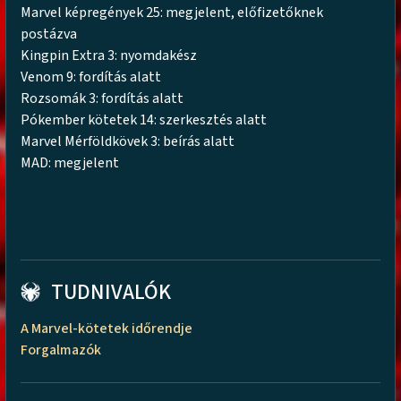
Marvel képregények 25: megjelent, előfizetőknek
postázva
Kingpin Extra 3: nyomdakész
Venom 9: fordítás alatt
Rozsomák 3: fordítás alatt
Pókember kötetek 14: szerkesztés alatt
Marvel Mérföldkövek 3: beírás alatt
MAD: megjelent
TUDNIVALÓK
A Marvel-kötetek időrendje
Forgalmazók