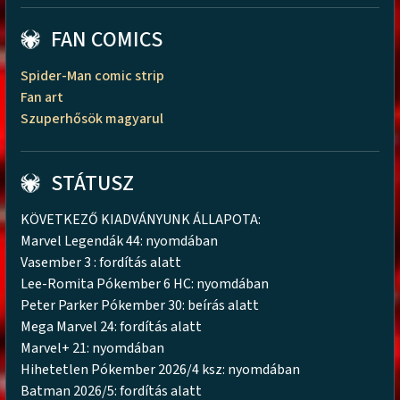
FAN COMICS
Spider-Man comic strip
Fan art
Szuperhősök magyarul
STÁTUSZ
KÖVETKEZŐ KIADVÁNYUNK ÁLLAPOTA:
Marvel Legendák 44: nyomdában
Vasember 3 : fordítás alatt
Lee-Romita Pókember 6 HC: nyomdában
Peter Parker Pókember 30: beírás alatt
Mega Marvel 24: fordítás alatt
Marvel+ 21: nyomdában
Hihetetlen Pókember 2026/4 ksz: nyomdában
Batman 2026/5: fordítás alatt