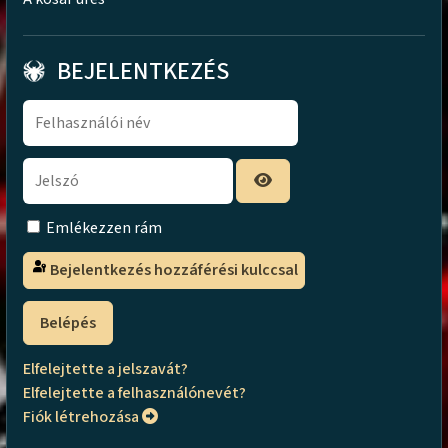
BEJELENTKEZÉS
Emlékezzen rám
Bejelentkezés hozzáférési kulccsal
Belépés
Elfelejtette a jelszavát?
Elfelejtette a felhasználónevét?
Fiók létrehozása