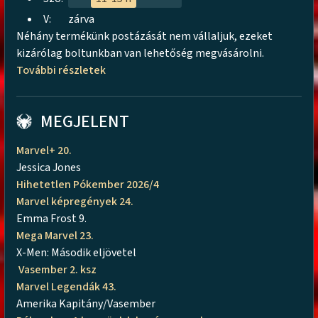
V:
zárva
Néhány termékünk postázását nem vállaljuk, ezeket
kizárólag boltunkban van lehetőség megvásárolni.
További részletek
MEGJELENT
Marvel+ 20.
Jessica Jones
Hihetetlen Pókember 2026/4
Marvel képregények 24.
Emma Frost 9.
Mega Marvel 23.
X-Men: Második eljövetel
Vasember 2. ksz
Marvel Legendák 43.
Amerika Kapitány/Vasember