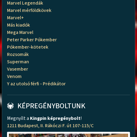
Marvel Legendák
Marvel mérföldkövek
Marvel+
Más kiadók
Mega Marvel
Peter Parker Pókember
Pókember-kötetek
Rozsomák
Superman
Vasember
Venom
Y az utolsó férfi - Prédikátor
KÉPREGÉNYBOLTUNK
Megnyílt a
Kingpin képregénybolt
!
1211 Budapest, II. Rákóczi F. út 107-115/C