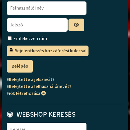
Emlékezzen rám
Bejelentkezés hozzáférési kulccsal
Belépés
Elfelejtette a jelszavát?
Elfelejtette a felhasználónevét?
Fiók létrehozása
WEBSHOP KERESÉS