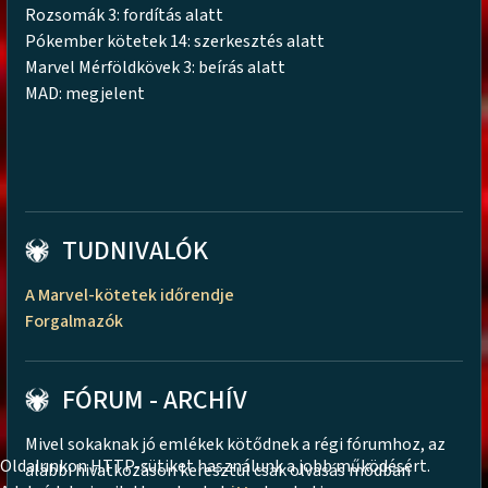
Rozsomák 3: fordítás alatt
Pókember kötetek 14: szerkesztés alatt
Marvel Mérföldkövek 3: beírás alatt
MAD: megjelent
TUDNIVALÓK
A Marvel-kötetek időrendje
Forgalmazók
FÓRUM - ARCHÍV
Mivel sokaknak jó emlékek kötődnek a régi fórumhoz, az
Oldalunkon HTTP-sütiket használunk a jobb működésért.
alábbi hivatkozáson keresztül csak olvasás módban