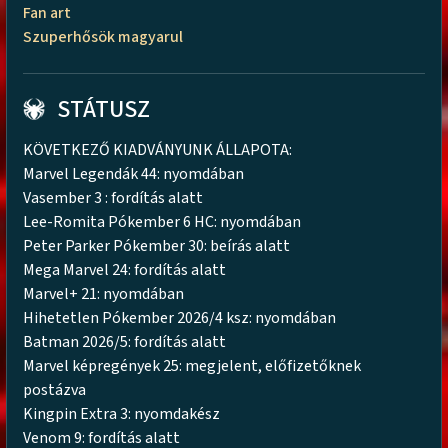
Fan art
Szuperhősök magyarul
STÁTUSZ
KÖVETKEZŐ KIADVÁNYUNK ÁLLAPOTA:
Marvel Legendák 44: nyomdában
Vasember 3 : fordítás alatt
Lee-Romita Pókember 6 HC: nyomdában
Peter Parker Pókember 30: beírás alatt
Mega Marvel 24: fordítás alatt
Marvel+ 21: nyomdában
Hihetetlen Pókember 2026/4 ksz: nyomdában
Batman 2026/5: fordítás alatt
Marvel képregények 25: megjelent, előfizetőknek
postázva
Kingpin Extra 3: nyomdakész
Venom 9: fordítás alatt