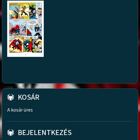
KOSÁR
A kosár üres
BEJELENTKEZÉS