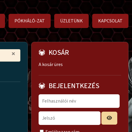
PÓKHÁLÓ-ZAT
ÜZLETÜNK
KAPCSOLAT
KOSÁR
×
A kosár üres
BEJELENTKEZÉS