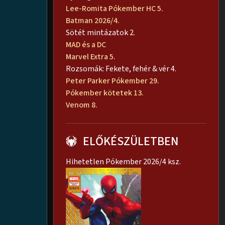
Lee-Romita Pókember HC 5.
Batman 2026/4.
Sötét mintázatok 2.
MAD és a DC
Marvel Extra 5.
Rozsomák: Fekete, fehér & vér 4.
Peter Parker Pókember 29.
Pókember kötetek 13.
Venom 8.
ELŐKÉSZÜLETBEN
Hihetetlen Pókember 2026/4 ksz.