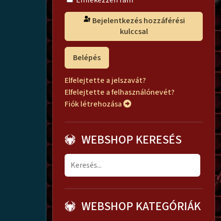
Emlékezzen rám
Bejelentkezés hozzáférési
kulccsal
Belépés
Elfelejtette a jelszavát?
Elfelejtette a felhasználónevét?
Fiók létrehozása
WEBSHOP KERESÉS
WEBSHOP KATEGÓRIÁK