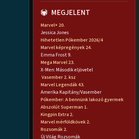
MEGJELENT
Marvel+ 20.
Jessica Jones
Hihetetlen Pókember 2026/4
Marvel képregények 24.
Emma Frost 9.
Mega Marvel 23.
X-Men: Második eljövetel
Vasember 2. ksz
Marvel Legendák 43.
Amerika Kapitány/Vasember
Pókember: A bennünk lakozó gyermek
Abszolút Superman 1.
Kingpin Extra 2.
Marvel mérföldkövek 2.
Rozsomák 2.
Új Világ Rozsomák