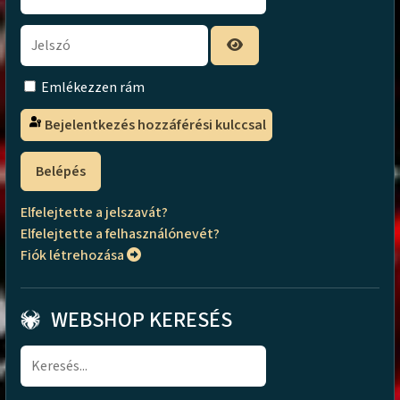
Emlékezzen rám
Bejelentkezés hozzáférési kulccsal
Belépés
Elfelejtette a jelszavát?
Elfelejtette a felhasználónevét?
Fiók létrehozása
WEBSHOP KERESÉS