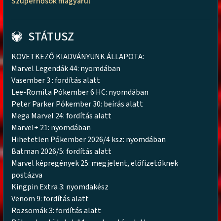
Szuperhősök magyarul
STÁTUSZ
KÖVETKEZŐ KIADVÁNYUNK ÁLLAPOTA:
Marvel Legendák 44: nyomdában
Vasember 3 : fordítás alatt
Lee-Romita Pókember 6 HC: nyomdában
Peter Parker Pókember 30: beírás alatt
Mega Marvel 24: fordítás alatt
Marvel+ 21: nyomdában
Hihetetlen Pókember 2026/4 ksz: nyomdában
Batman 2026/5: fordítás alatt
Marvel képregények 25: megjelent, előfizetőknek
postázva
Kingpin Extra 3: nyomdakész
Venom 9: fordítás alatt
Rozsomák 3: fordítás alatt