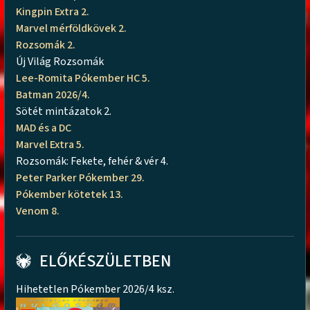
Kingpin Extra 2.
Marvel mérföldkövek 2.
Rozsomák 2.
Új Világ Rozsomák
Lee-Romita Pókember HC 5.
Batman 2026/4.
Sötét mintázatok 2.
MAD és a DC
Marvel Extra 5.
Rozsomák: Fekete, fehér & vér 4.
Peter Parker Pókember 29.
Pókember kötetek 13.
Venom 8.
ELŐKÉSZÜLETBEN
Hihetetlen Pókember 2026/4 ksz.