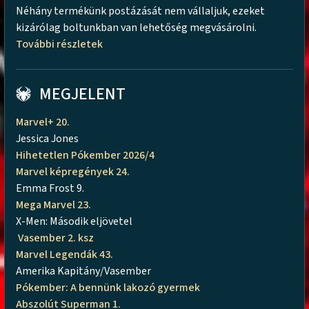
Néhány termékünk postázását nem vállaljuk, ezeket
kizárólag boltunkban van lehetőség megvásárolni.
További részletek
MEGJELENT
Marvel+ 20.
Jessica Jones
Hihetetlen Pókember 2026/4
Marvel képregények 24.
Emma Frost 9.
Mega Marvel 23.
X-Men: Második eljövetel
Vasember 2. ksz
Marvel Legendák 43.
Amerika Kapitány/Vasember
Pókember: A bennünk lakozó gyermek
Abszolút Superman 1.