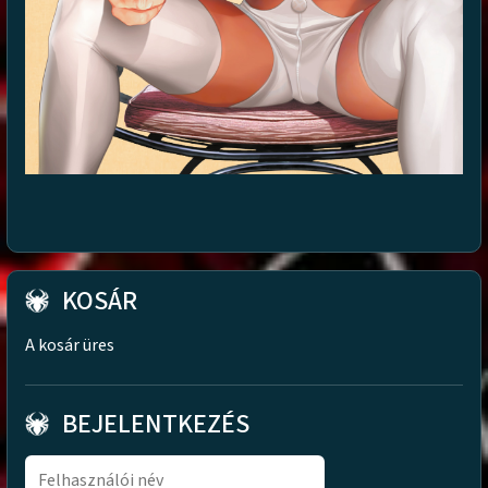
KOSÁR
A kosár üres
BEJELENTKEZÉS