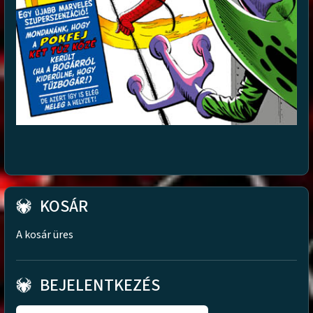
KOSÁR
A kosár üres
BEJELENTKEZÉS