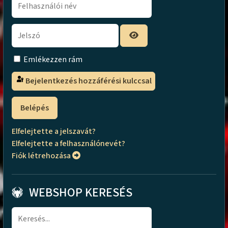
Emlékezzen rám
Bejelentkezés hozzáférési kulccsal
Belépés
Elfelejtette a jelszavát?
Elfelejtette a felhasználónevét?
Fiók létrehozása
WEBSHOP KERESÉS