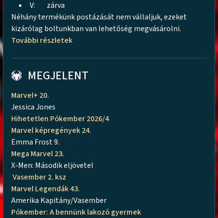
V:
zárva
Néhány termékünk postázását nem vállaljuk, ezeket
kizárólag boltunkban van lehetőség megvásárolni.
További részletek
MEGJELENT
Marvel+ 20.
Jessica Jones
Hihetetlen Pókember 2026/4
Marvel képregények 24.
Emma Frost 9.
Mega Marvel 23.
X-Men: Második eljövetel
Vasember 2. ksz
Marvel Legendák 43.
Amerika Kapitány/Vasember
Pókember: A bennünk lakozó gyermek