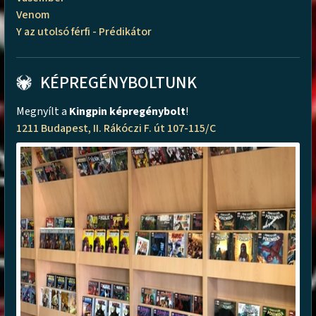
Venom
Y az utolsó férfi - Prédikátor
KÉPREGÉNYBOLTUNK
Megnyílt a
Kingpin képregénybolt
!
1211 Budapest, II. Rákóczi F. út 107-115/C