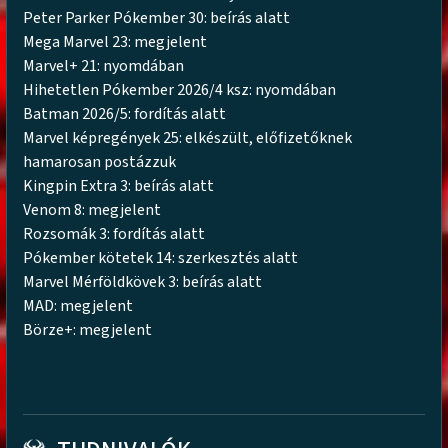
Peter Parker Pókember 30: beírás alatt
Mega Marvel 23: megjelent
Marvel+ 21: nyomdában
Hihetetlen Pókember 2026/4 ksz: nyomdában
Batman 2026/5: fordítás alatt
Marvel képregények 25: elkészült, előfizetőknek
hamarosan postázzuk
Kingpin Extra 3: beírás alatt
Venom 8: megjelent
Rozsomák 3: fordítás alatt
Pókember kötetek 14: szerkesztés alatt
Marvel Mérföldkövek 3: beírás alatt
MAD: megjelent
Börze+: megjelent