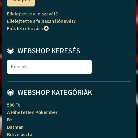
Elfelejtette a jelszavát?
Elfelejtette a felhasználónevét?
Fiók létrehozása
WEBSHOP KERESÉS
WEBSHOP KATEGÓRIÁK
500 Ft
A Hihetetlen Pókember
B+
Batman
Börze asztal