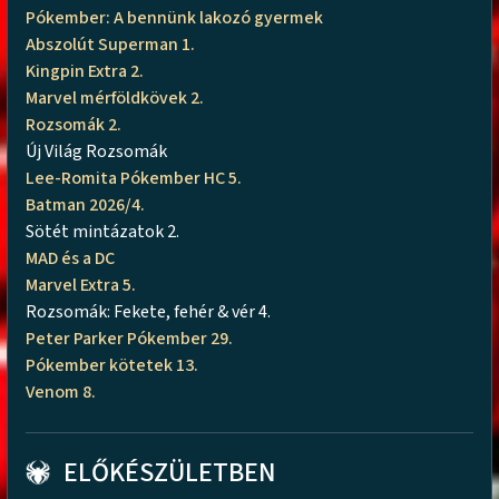
Pókember: A bennünk lakozó gyermek
Abszolút Superman 1.
Kingpin Extra 2.
Marvel mérföldkövek 2.
Rozsomák 2.
Új Világ Rozsomák
Lee-Romita Pókember HC 5.
Batman 2026/4.
Sötét mintázatok 2.
MAD és a DC
Marvel Extra 5.
Rozsomák: Fekete, fehér & vér 4.
Peter Parker Pókember 29.
Pókember kötetek 13.
Venom 8.
ELŐKÉSZÜLETBEN