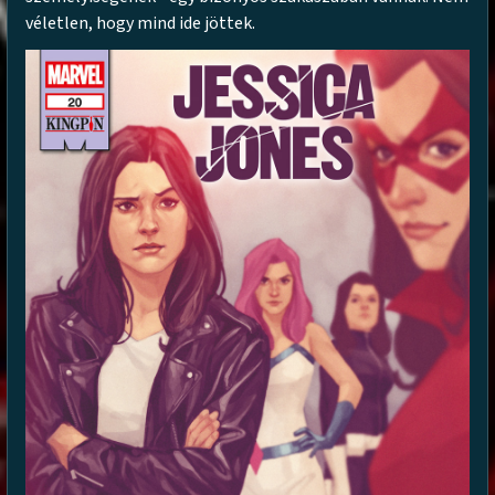
véletlen, hogy mind ide jöttek.