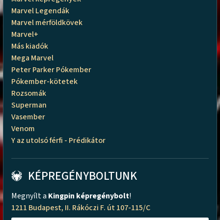
Marvel Legendák
Marvel mérföldkövek
Marvel+
Más kiadók
Mega Marvel
Peter Parker Pókember
Pókember-kötetek
Rozsomák
Superman
Vasember
Venom
Y az utolsó férfi - Prédikátor
KÉPREGÉNYBOLTUNK
Megnyílt a
Kingpin képregénybolt
!
1211 Budapest, II. Rákóczi F. út 107-115/C