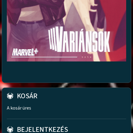
KOSÁR
A kosár üres
BEJELENTKEZÉS