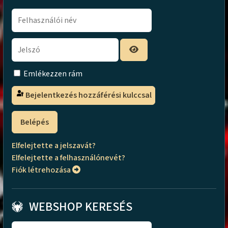
Emlékezzen rám
Bejelentkezés hozzáférési kulccsal
Belépés
Elfelejtette a jelszavát?
Elfelejtette a felhasználónevét?
Fiók létrehozása
WEBSHOP KERESÉS