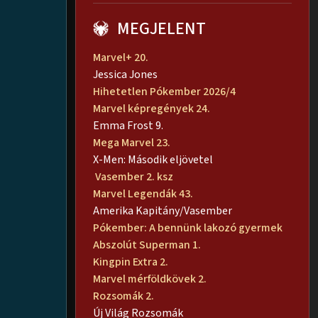
MEGJELENT
Marvel+ 20.
Jessica Jones
Hihetetlen Pókember 2026/4
Marvel képregények 24.
Emma Frost 9.
Mega Marvel 23.
X-Men: Második eljövetel
Vasember 2. ksz
Marvel Legendák 43.
Amerika Kapitány/Vasember
Pókember: A bennünk lakozó gyermek
Abszolút Superman 1.
Kingpin Extra 2.
Marvel mérföldkövek 2.
Rozsomák 2.
Új Világ Rozsomák