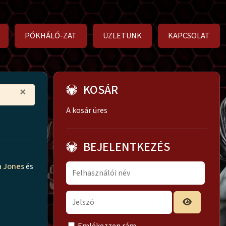
PÓKHÁLÓ-ZAT
ÜZLETÜNK
KAPCSOLAT
KOSÁR
×
A kosár üres
BEJELENTKEZÉS
a Jones
és