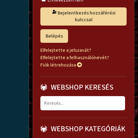
Emlékezzen rám
Bejelentkezés hozzáférési
kulccsal
Belépés
Elfelejtette a jelszavát?
Elfelejtette a felhasználónevét?
Fiók létrehozása
WEBSHOP KERESÉS
WEBSHOP KATEGÓRIÁK