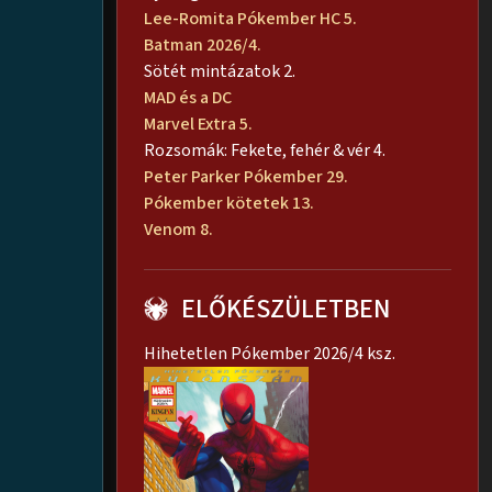
Lee-Romita Pókember HC 5.
Batman 2026/4.
Sötét mintázatok 2.
MAD és a DC
Marvel Extra 5.
Rozsomák: Fekete, fehér & vér 4.
Peter Parker Pókember 29.
Pókember kötetek 13.
Venom 8.
ELŐKÉSZÜLETBEN
Hihetetlen Pókember 2026/4 ksz.