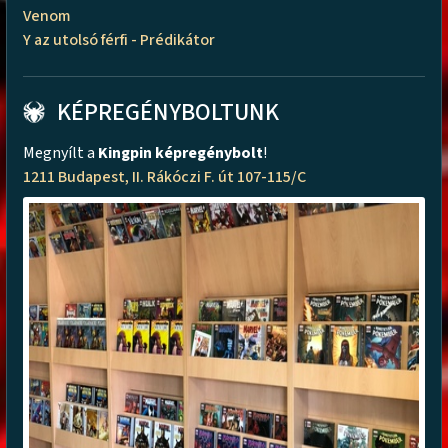
Venom
Y az utolsó férfi - Prédikátor
KÉPREGÉNYBOLTUNK
Megnyílt a
Kingpin képregénybolt
!
1211 Budapest, II. Rákóczi F. út 107-115/C