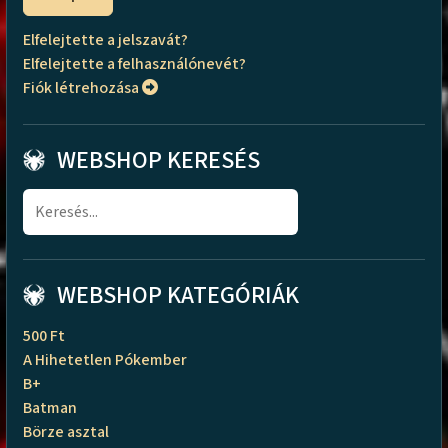
Elfelejtette a jelszavát?
Elfelejtette a felhasználónevét?
Fiók létrehozása
WEBSHOP KERESÉS
WEBSHOP KATEGÓRIÁK
500 Ft
A Hihetetlen Pókember
B+
Batman
Börze asztal