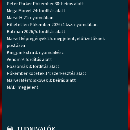
Peter Parker Pókember 30: beírás alatt
Mega Marvel 24: fordítás alatt
Marvel+ 21: nyomdában
Hihetetlen Pókember 2026/4 ksz: nyomdában
Batman 2026/5: fordítás alatt
Marvel képregények 25: megjelent, előfizetőknek
postázva
Kingpin Extra 3: nyomdakész
Venom 9: fordítás alatt
Rozsomák 3: fordítás alatt
Pókember kötetek 14: szerkesztés alatt
Marvel Mérföldkövek 3: beírás alatt
MAD: megjelent
TUDNIVALÓK