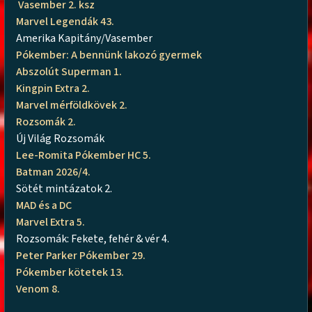
Vasember 2. ksz
Marvel Legendák 43.
Amerika Kapitány/Vasember
Pókember: A bennünk lakozó gyermek
Abszolút Superman 1.
Kingpin Extra 2.
Marvel mérföldkövek 2.
Rozsomák 2.
Új Világ Rozsomák
Lee-Romita Pókember HC 5.
Batman 2026/4.
Sötét mintázatok 2.
MAD és a DC
Marvel Extra 5.
Rozsomák: Fekete, fehér & vér 4.
Peter Parker Pókember 29.
Pókember kötetek 13.
Venom 8.