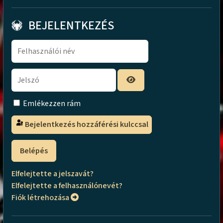
BEJELENTKEZÉS
Emlékezzen rám
Bejelentkezés hozzáférési kulccsal
Belépés
Elfelejtette a jelszavát?
Elfelejtette a felhasználónevét?
Fiók létrehozása