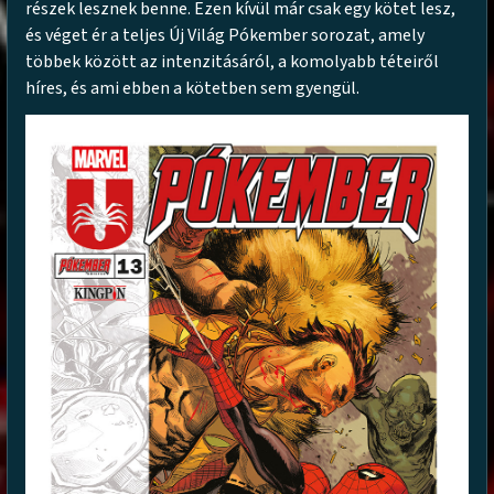
részek lesznek benne. Ezen kívül már csak egy kötet lesz,
és véget ér a teljes Új Világ Pókember sorozat, amely
többek között az intenzitásáról, a komolyabb téteiről
híres, és ami ebben a kötetben sem gyengül.