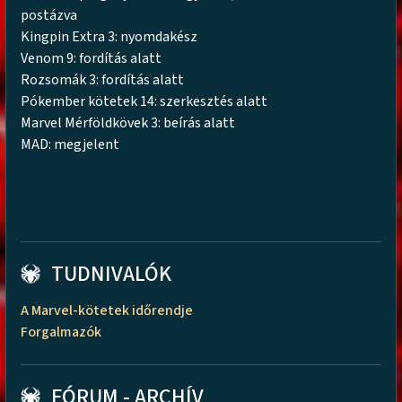
postázva
Kingpin Extra 3: nyomdakész
Venom 9: fordítás alatt
Rozsomák 3: fordítás alatt
Pókember kötetek 14: szerkesztés alatt
Marvel Mérföldkövek 3: beírás alatt
MAD: megjelent
TUDNIVALÓK
A Marvel-kötetek időrendje
Forgalmazók
FÓRUM - ARCHÍV