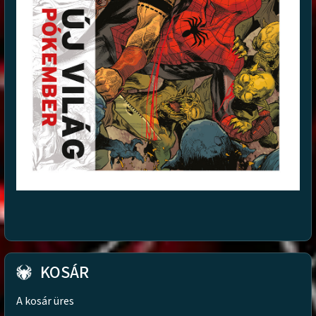
KOSÁR
A kosár üres