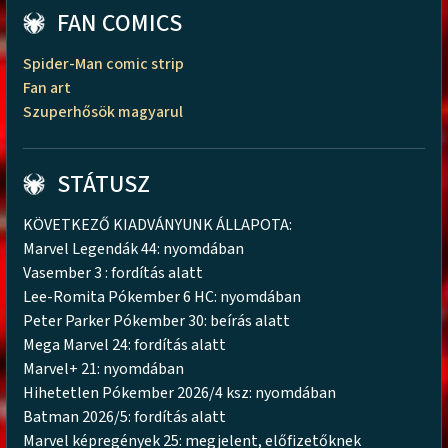
FAN COMICS
Spider-Man comic strip
Fan art
Szuperhősök magyarul
STÁTUSZ
KÖVETKEZŐ KIADVÁNYUNK ÁLLAPOTA:
Marvel Legendák 44: nyomdában
Vasember 3 : fordítás alatt
Lee-Romita Pókember 6 HC: nyomdában
Peter Parker Pókember 30: beírás alatt
Mega Marvel 24: fordítás alatt
Marvel+ 21: nyomdában
Hihetetlen Pókember 2026/4 ksz: nyomdában
Batman 2026/5: fordítás alatt
Marvel képregények 25: megjelent, előfizetőknek