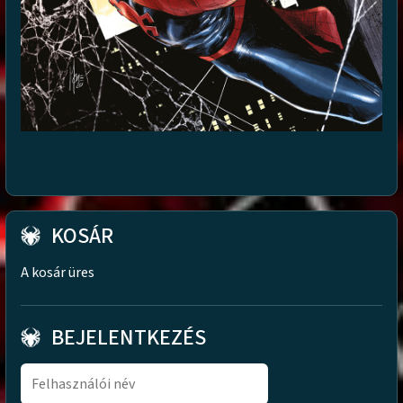
KOSÁR
A kosár üres
BEJELENTKEZÉS