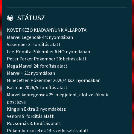
STÁTUSZ
KÖVETKEZŐ KIADVÁNYUNK ÁLLAPOTA:
Marvel Legendák 44: nyomdában
Vasember 3 : fordítás alatt
Lee-Romita Pókember 6 HC: nyomdában
Peter Parker Pókember 30: beírás alatt
Mega Marvel 24: fordítás alatt
Marvel+ 21: nyomdában
Hihetetlen Pókember 2026/4 ksz: nyomdában
Batman 2026/5: fordítás alatt
Marvel képregények 25: megjelent, előfizetőknek
postázva
Kingpin Extra 3: nyomdakész
Venom 9: fordítás alatt
Rozsomák 3: fordítás alatt
Pókember kötetek 14: szerkesztés alatt