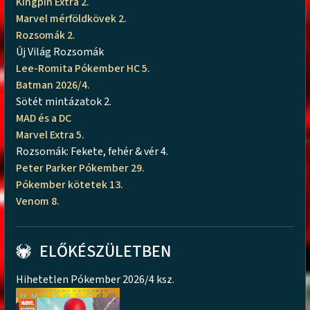
Kingpin Extra 2.
Marvel mérföldkövek 2.
Rozsomák 2.
Új Világ Rozsomák
Lee-Romita Pókember HC 5.
Batman 2026/4.
Sötét mintázatok 2.
MAD és a DC
Marvel Extra 5.
Rozsomák: Fekete, fehér & vér 4.
Peter Parker Pókember 29.
Pókember kötetek 13.
Venom 8.
ELŐKÉSZÜLETBEN
Hihetetlen Pókember 2026/4 ksz.