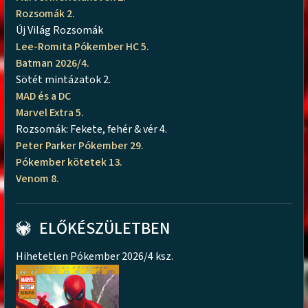
Rozsomák 2.
Új Világ Rozsomák
Lee-Romita Pókember HC 5.
Batman 2026/4.
Sötét mintázatok 2.
MAD és a DC
Marvel Extra 5.
Rozsomák: Fekete, fehér & vér 4.
Peter Parker Pókember 29.
Pókember kötetek 13.
Venom 8.
ELŐKÉSZÜLETBEN
Hihetetlen Pókember 2026/4 ksz.