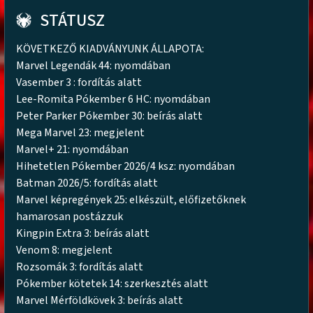
STÁTUSZ
KÖVETKEZŐ KIADVÁNYUNK ÁLLAPOTA:
Marvel Legendák 44: nyomdában
Vasember 3 : fordítás alatt
Lee-Romita Pókember 6 HC: nyomdában
Peter Parker Pókember 30: beírás alatt
Mega Marvel 23: megjelent
Marvel+ 21: nyomdában
Hihetetlen Pókember 2026/4 ksz: nyomdában
Batman 2026/5: fordítás alatt
Marvel képregények 25: elkészült, előfizetőknek
hamarosan postázzuk
Kingpin Extra 3: beírás alatt
Venom 8: megjelent
Rozsomák 3: fordítás alatt
Pókember kötetek 14: szerkesztés alatt
Marvel Mérföldkövek 3: beírás alatt