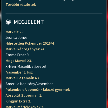
További részletek
MEGJELENT
Marvel+ 20.
Jessica Jones
Hihetetlen Pókember 2026/4
Marvel képregények 24.
Emma Frost 9.
Mega Marvel 23.
X-Men: Második eljövetel
Vasember 2. ksz
Marvel Legendák 43.
Amerika Kapitány/Vasember
Pókember: A bennünk lakozó gyermek
Abszolút Superman 1.
Kingpin Extra 2.
Marvel mérföldkövek 2.