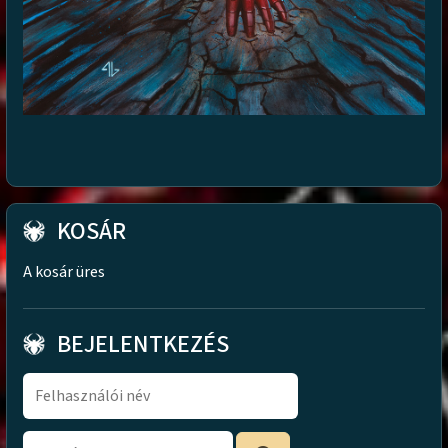
KOSÁR
A kosár üres
BEJELENTKEZÉS