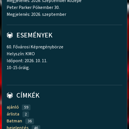
Megjelenés: 2026. szeptember közepe
Peter Parker Pókember 30.
Megjelenés: 2026. szeptember
ESEMÉNYEK
60. Fővárosi Képregénybörze
Helyszín: KMO
Időpont: 2026. 10. 11.
10-15 óráig.
CÍMKÉK
ajánló
59
árlista
2
Batman
36
bejelentés
46