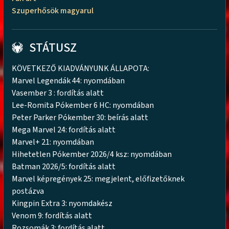
Szuperhősök magyarul
STÁTUSZ
KÖVETKEZŐ KIADVÁNYUNK ÁLLAPOTA:
Marvel Legendák 44: nyomdában
Vasember 3 : fordítás alatt
Lee-Romita Pókember 6 HC: nyomdában
Peter Parker Pókember 30: beírás alatt
Mega Marvel 24: fordítás alatt
Marvel+ 21: nyomdában
Hihetetlen Pókember 2026/4 ksz: nyomdában
Batman 2026/5: fordítás alatt
Marvel képregények 25: megjelent, előfizetőknek
postázva
Kingpin Extra 3: nyomdakész
Venom 9: fordítás alatt
Rozsomák 3: fordítás alatt