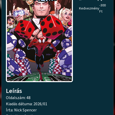
-300
Kedvezmény
Ft
Leírás
Oldalszám: 48
Kiadás dátuma: 2026/01
Írta: Nick Spencer