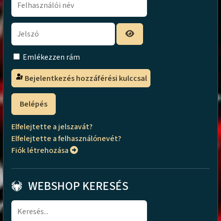
Emlékezzen rám
Bejelentkezés hozzáférési kulccsal
Belépés
Elfelejtette a jelszavát?
Elfelejtette a felhasználónevét?
Fiók létrehozása
WEBSHOP KERESÉS