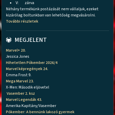
V:
zárva
Néhány termékünk postázását nem vállaljuk, ezeket
kizárólag boltunkban van lehetőség megvásárolni.
További részletek
MEGJELENT
Marvel+ 20.
Jessica Jones
Hihetetlen Pókember 2026/4
Marvel képregények 24.
Emma Frost 9.
Mega Marvel 23.
X-Men: Második eljövetel
Vasember 2. ksz
Marvel Legendák 43.
Amerika Kapitány/Vasember
Pókember: A bennünk lakozó gyermek