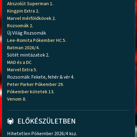
Abszolút Superman 1.
Kingpin Extra 2.
Marvel mérföldkövek 2.
Rozsomák 2.
Új Világ Rozsomák
Lee-Romita Pókember HC 5.
Batman 2026/4.
Sötét mintázatok 2.
MAD és a DC
Marvel Extra 5.
Rozsomák: Fekete, fehér & vér 4.
Peter Parker Pókember 29.
Pókember kötetek 13.
Venom 8.
ELŐKÉSZÜLETBEN
Hihetetlen Pókember 2026/4 ksz.