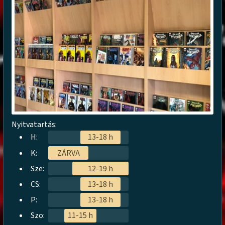
Nyitvatartás:
H:
13-18 h
K:
ZÁRVA
Sze:
12-19 h
CS:
13-18 h
P:
13-18 h
Szo:
11-15 h