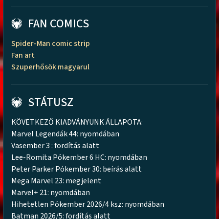
FAN COMICS
Spider-Man comic strip
Fan art
Szuperhősök magyarul
STÁTUSZ
KÖVETKEZŐ KIADVÁNYUNK ÁLLAPOTA:
Marvel Legendák 44: nyomdában
Vasember 3 : fordítás alatt
Lee-Romita Pókember 6 HC: nyomdában
Peter Parker Pókember 30: beírás alatt
Mega Marvel 23: megjelent
Marvel+ 21: nyomdában
Hihetetlen Pókember 2026/4 ksz: nyomdában
Batman 2026/5: fordítás alatt