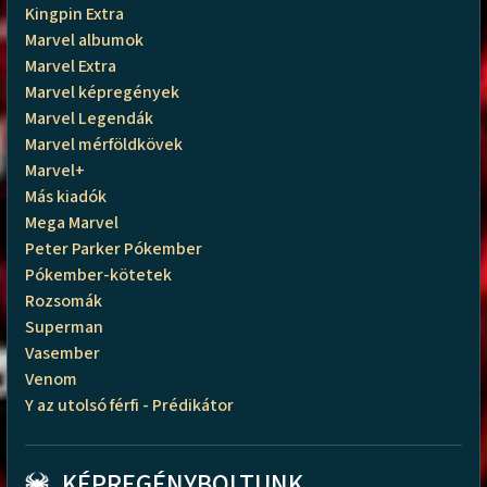
Kingpin Extra
Marvel albumok
Marvel Extra
Marvel képregények
Marvel Legendák
Marvel mérföldkövek
Marvel+
Más kiadók
Mega Marvel
Peter Parker Pókember
Pókember-kötetek
Rozsomák
Superman
Vasember
Venom
Y az utolsó férfi - Prédikátor
KÉPREGÉNYBOLTUNK