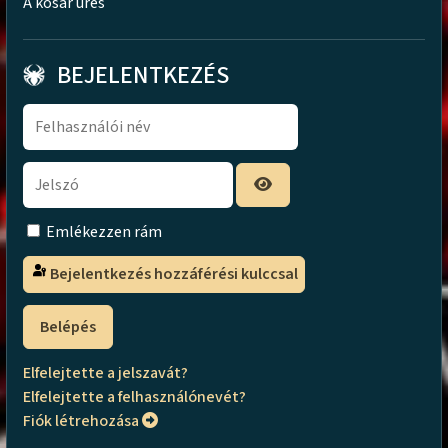
A kosár üres
BEJELENTKEZÉS
Emlékezzen rám
Bejelentkezés hozzáférési kulccsal
Belépés
Elfelejtette a jelszavát?
Elfelejtette a felhasználónevét?
Fiók létrehozása