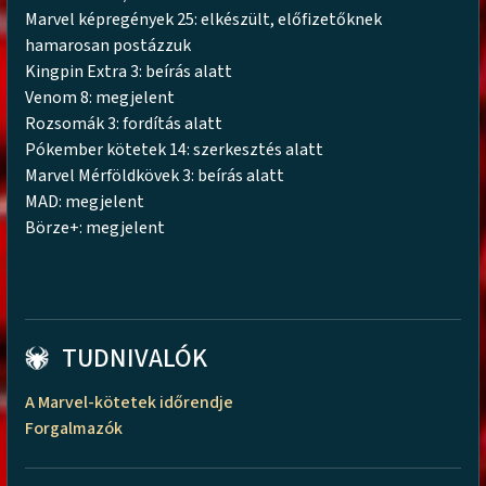
Marvel képregények 25: elkészült, előfizetőknek
hamarosan postázzuk
Kingpin Extra 3: beírás alatt
Venom 8: megjelent
Rozsomák 3: fordítás alatt
Pókember kötetek 14: szerkesztés alatt
Marvel Mérföldkövek 3: beírás alatt
MAD: megjelent
Börze+: megjelent
TUDNIVALÓK
A Marvel-kötetek időrendje
Forgalmazók