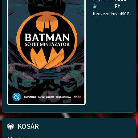
Ft
ár
Kedvezmény
-490 Ft
KOSÁR