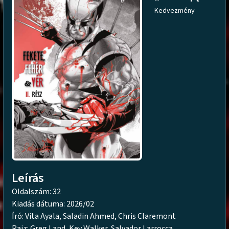
Kedvezmény
Leírás
Oldalszám: 32
Kiadás dátuma: 2026/02
Író: Vita Ayala, Saladin Ahmed, Chris Claremont
Rajz: Greg Land, Kev Walker, Salvador Larrocca