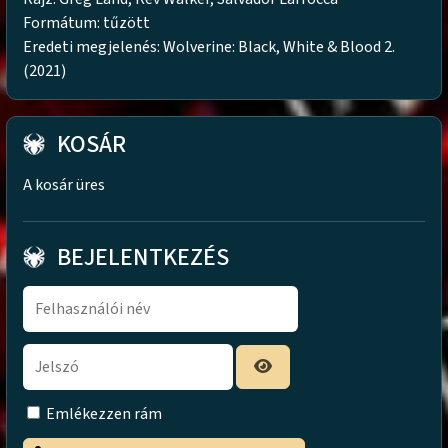
Formátum: tűzött
Eredeti megjelenés: Wolverine: Black, White & Blood 2.
(2021)
KOSÁR
A kosár üres
BEJELENTKEZÉS
Emlékezzen rám