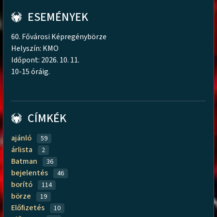
ESEMÉNYEK
60. Fővárosi Képregénybörze
Helyszín: KMO
Időpont: 2026. 10. 11.
10-15 óráig.
CÍMKÉK
ajánló
59
árlista
2
Batman
36
bejelentés
46
borító
114
börze
19
Előfizetés
10