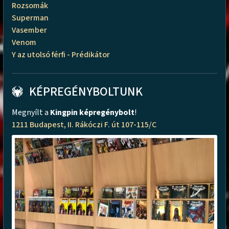
Rozsomák
Superman
Vasember
Venom
Y az utolsó férfi - Prédikátor
KÉPREGÉNYBOLTUNK
Megnyílt a
Kingpin képregénybolt
!
1211 Budapest, II. Rákóczi F. út 107-115/C