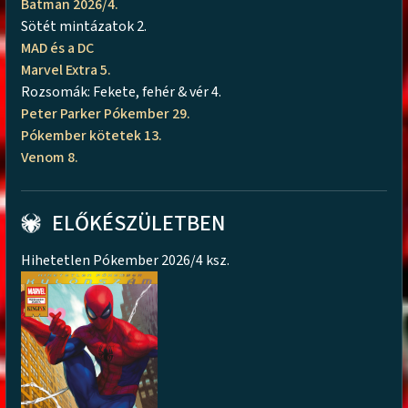
Batman 2026/4.
Sötét mintázatok 2.
MAD és a DC
Marvel Extra 5.
Rozsomák: Fekete, fehér & vér 4.
Peter Parker Pókember 29.
Pókember kötetek 13.
Venom 8.
ELŐKÉSZÜLETBEN
Hihetetlen Pókember 2026/4 ksz.