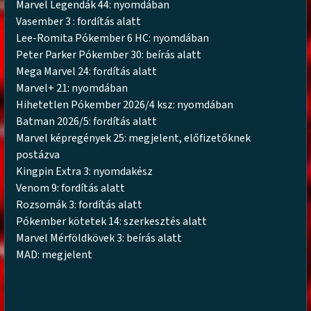
Marvel Legendák 44: nyomdában
Vasember 3 : fordítás alatt
Lee-Romita Pókember 6 HC: nyomdában
Peter Parker Pókember 30: beírás alatt
Mega Marvel 24: fordítás alatt
Marvel+ 21: nyomdában
Hihetetlen Pókember 2026/4 ksz: nyomdában
Batman 2026/5: fordítás alatt
Marvel képregények 25: megjelent, előfizetőknek
postázva
Kingpin Extra 3: nyomdakész
Venom 9: fordítás alatt
Rozsomák 3: fordítás alatt
Pókember kötetek 14: szerkesztés alatt
Marvel Mérföldkövek 3: beírás alatt
MAD: megjelent