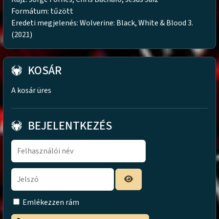
Formátum: tűzött
Eredeti megjelenés: Wolverine: Black, White & Blood 3.
(2021)
KOSÁR
A kosár üres
BEJELENTKEZÉS
Emlékezzen rám