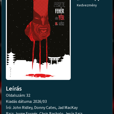
Kedvezmény
Leírás
Oldalszám: 32
Kiadás dátuma: 2026/03
Író: John Ridley, Donny Cates, Jad MacKay
Rajz: Jorge Fornés, Chris Bachalo, Jesús Saiz