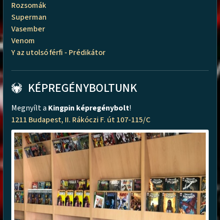
Rozsomák
Superman
Vasember
Venom
Y az utolsó férfi - Prédikátor
KÉPREGÉNYBOLTUNK
Megnyílt a
Kingpin képregénybolt
!
1211 Budapest, II. Rákóczi F. út 107-115/C