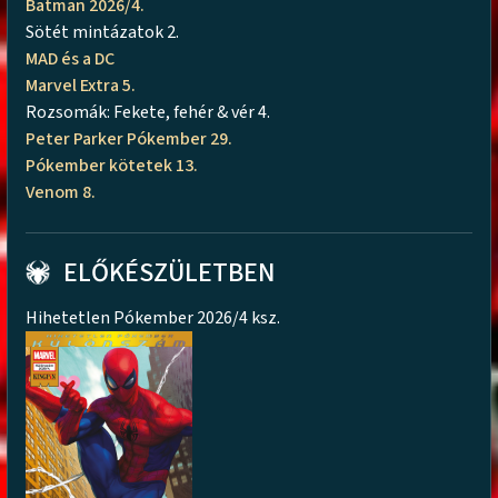
Batman 2026/4.
Sötét mintázatok 2.
MAD és a DC
Marvel Extra 5.
Rozsomák: Fekete, fehér & vér 4.
Peter Parker Pókember 29.
Pókember kötetek 13.
Venom 8.
ELŐKÉSZÜLETBEN
Hihetetlen Pókember 2026/4 ksz.