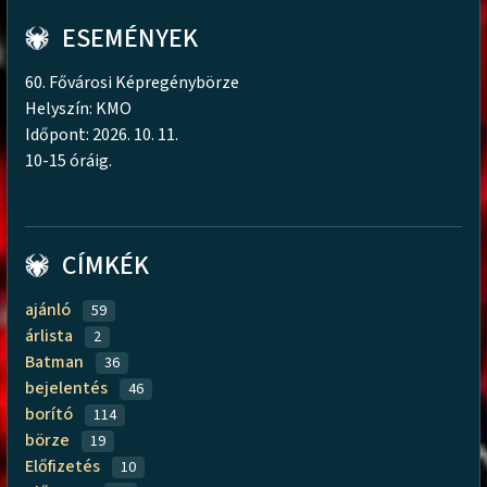
ESEMÉNYEK
60. Fővárosi Képregénybörze
Helyszín: KMO
Időpont: 2026. 10. 11.
10-15 óráig.
CÍMKÉK
ajánló
59
árlista
2
Batman
36
bejelentés
46
borító
114
börze
19
Előfizetés
10