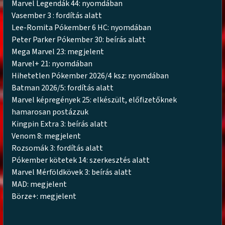
Marvel Legendák 44: nyomdában
Vasember 3 : fordítás alatt
Lee-Romita Pókember 6 HC: nyomdában
Peter Parker Pókember 30: beírás alatt
Mega Marvel 23: megjelent
Marvel+ 21: nyomdában
Hihetetlen Pókember 2026/4 ksz: nyomdában
Batman 2026/5: fordítás alatt
Marvel képregények 25: elkészült, előfizetőknek
hamarosan postázzuk
Kingpin Extra 3: beírás alatt
Venom 8: megjelent
Rozsomák 3: fordítás alatt
Pókember kötetek 14: szerkesztés alatt
Marvel Mérföldkövek 3: beírás alatt
MAD: megjelent
Börze+: megjelent