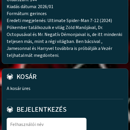
Kiadás dátuma: 2026/01
Formátum: gerinces
Eredeti megjelenés: Ultimate Spider-Man 7-12 (2024)
Pókember találkozuik e világ Zöld Manójával, Dr.
Octopusával és Mr. Negatív Démonjaival is, de itt mindenki
teljesen más, mint a régi világban. Ben bácsival ,
Jamesonnal és Harryvel továbbra is próbálják a Vezér
teljhatalmát megdönteni.
KOSÁR
A kosár üres
BEJELENTKEZÉS