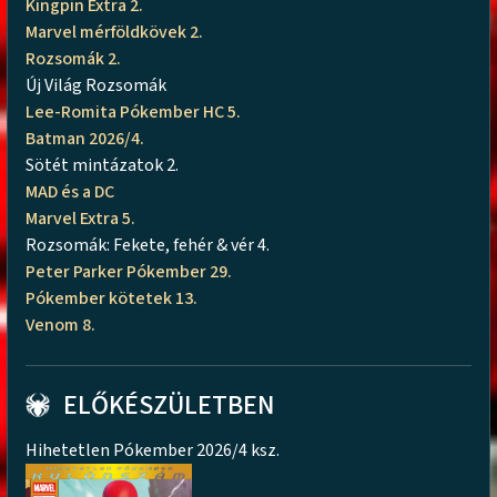
Kingpin Extra 2.
Marvel mérföldkövek 2.
Rozsomák 2.
Új Világ Rozsomák
Lee-Romita Pókember HC 5.
Batman 2026/4.
Sötét mintázatok 2.
MAD és a DC
Marvel Extra 5.
Rozsomák: Fekete, fehér & vér 4.
Peter Parker Pókember 29.
Pókember kötetek 13.
Venom 8.
ELŐKÉSZÜLETBEN
Hihetetlen Pókember 2026/4 ksz.