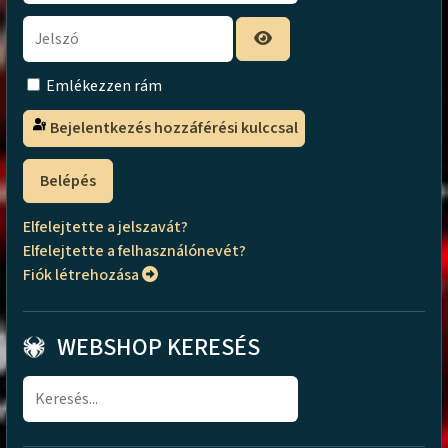
Emlékezzen rám
Bejelentkezés hozzáférési kulccsal
Belépés
Elfelejtette a jelszavát?
Elfelejtette a felhasználónevét?
Fiók létrehozása
WEBSHOP KERESÉS