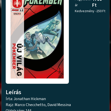
Ft
ár
Kedvezmény
-250 Ft
Leírás
Írta: Jonathan Hickman
Rajz: Marco Checchetto, David Messina
Oldalszám: 144