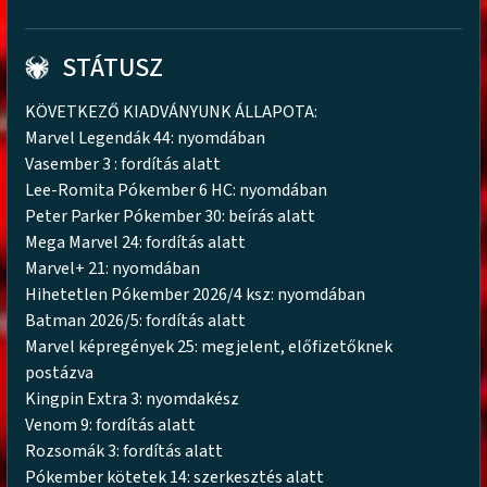
STÁTUSZ
KÖVETKEZŐ KIADVÁNYUNK ÁLLAPOTA:
Marvel Legendák 44: nyomdában
Vasember 3 : fordítás alatt
Lee-Romita Pókember 6 HC: nyomdában
Peter Parker Pókember 30: beírás alatt
Mega Marvel 24: fordítás alatt
Marvel+ 21: nyomdában
Hihetetlen Pókember 2026/4 ksz: nyomdában
Batman 2026/5: fordítás alatt
Marvel képregények 25: megjelent, előfizetőknek
postázva
Kingpin Extra 3: nyomdakész
Venom 9: fordítás alatt
Rozsomák 3: fordítás alatt
Pókember kötetek 14: szerkesztés alatt