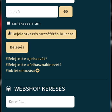
Emlékezzen rám
Bejelentkezés hozzáférési kulccsal
Belépés
Elfelejtette a jelszavát?
Elfelejtette a felhasználónevét?
Fiók létrehozása
WEBSHOP KERESÉS