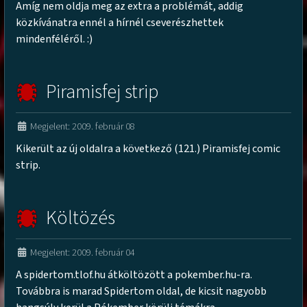
Amíg nem oldja meg az extra a problémát, addig
közkívánatra ennél a hírnél cseverészhettek
mindenféléről. :)
Piramisfej strip
Megjelent: 2009. február 08
Kikerült az új oldalra a következő (121.) Piramisfej comic
strip.
Költözés
Megjelent: 2009. február 04
A spidertom.tlof.hu átköltözött a pokember.hu-ra.
Továbbra is marad Spidertom oldal, de kicsit nagyobb