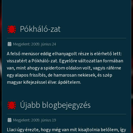
Pókháló-zat
Megjelent: 2009. június 24
A felső menüsor eddig elhanyagolt része is elérhető lett:
visszatért a Pókháló-zat. Egyelőre változatlan formában
van, mint ahogy a spidertom oldalon volt, vagyis ráférne
egy alapos frissítés, de hamarosan nekiesek, és szép
magyar kifejezéssel élve: ápdételem.
Újabb blogbejegyzés
Megjelent: 2009. június 19
Llaci úgy érezte, hogy még van mit kisajtolnia belőlem, így