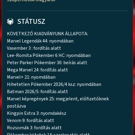
STÁTUSZ
KÖVETKEZŐ KIADVÁNYUNK ÁLLAPOTA:
Marvel Legendák 44: nyomdában
Vasember 3 : fordítás alatt
Lee-Romita Pókember 6 HC: nyomdában
Peter Parker Pókember 30: beírás alatt
Mega Marvel 24: fordítás alatt
Marvel+ 21: nyomdában
Hihetetlen Pókember 2026/4 ksz: nyomdában
Batman 2026/5: fordítás alatt
Marvel képregények 25: megjelent, előfizetőknek
postázva
Kingpin Extra 3: nyomdakész
Venom 9: fordítás alatt
Rozsomák 3: fordítás alatt
Pókember kötetek 14: szerkesztés alatt