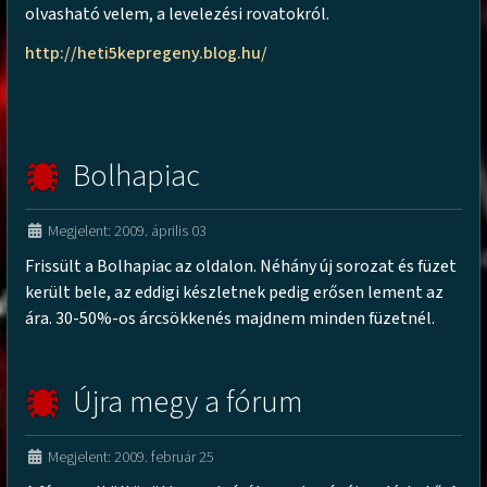
olvasható velem, a levelezési rovatokról.
http://heti5kepregeny.blog.hu/
Bolhapiac
Megjelent: 2009. április 03
Frissült a Bolhapiac az oldalon. Néhány új sorozat és füzet
került bele, az eddigi készletnek pedig erősen lement az
ára. 30-50%-os árcsökkenés majdnem minden füzetnél.
Újra megy a fórum
Megjelent: 2009. február 25