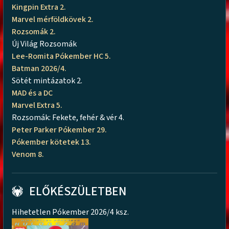
Kingpin Extra 2.
Marvel mérföldkövek 2.
Rozsomák 2.
Új Világ Rozsomák
Lee-Romita Pókember HC 5.
Batman 2026/4.
Sötét mintázatok 2.
MAD és a DC
Marvel Extra 5.
Rozsomák: Fekete, fehér & vér 4.
Peter Parker Pókember 29.
Pókember kötetek 13.
Venom 8.
ELŐKÉSZÜLETBEN
Hihetetlen Pókember 2026/4 ksz.