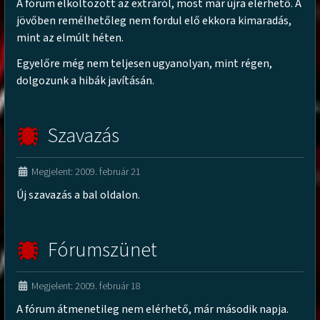
A fórum elköltözött az extráról, most már újra elérhető. A
jövőben remélhetőleg nem fordul elő ekkora kimaradás,
mint az elmúlt héten.
Egyelőre még nem teljesen ugyanolyan, mint régen,
dolgozunk a hibák javításán.
Szavazás
Megjelent: 2009. február 21
Új szavazás a bal oldalon.
Fórumszünet
Megjelent: 2009. február 18
A fórum átmenetileg nem elérhető, már második napja.