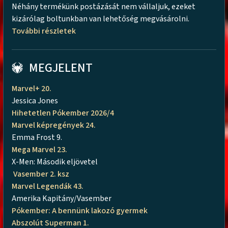
Néhány termékünk postázását nem vállaljuk, ezeket
kizárólag boltunkban van lehetőség megvásárolni.
További részletek
MEGJELENT
Marvel+ 20.
Jessica Jones
Hihetetlen Pókember 2026/4
Marvel képregények 24.
Emma Frost 9.
Mega Marvel 23.
X-Men: Második eljövetel
Vasember 2. ksz
Marvel Legendák 43.
Amerika Kapitány/Vasember
Pókember: A bennünk lakozó gyermek
Abszolút Superman 1.