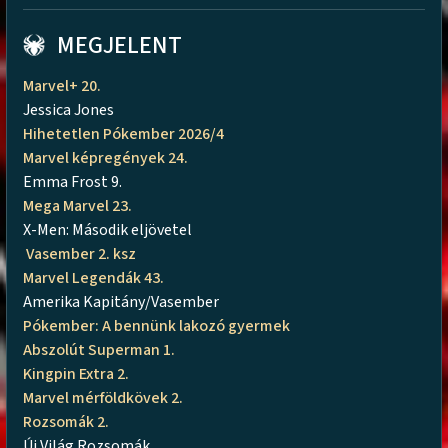
MEGJELENT
Marvel+ 20.
Jessica Jones
Hihetetlen Pókember 2026/4
Marvel képregények 24.
Emma Frost 9.
Mega Marvel 23.
X-Men: Második eljövetel
Vasember 2. ksz
Marvel Legendák 43.
Amerika Kapitány/Vasember
Pókember: A bennünk lakozó gyermek
Abszolút Superman 1.
Kingpin Extra 2.
Marvel mérföldkövek 2.
Rozsomák 2.
Új Világ Rozsomák