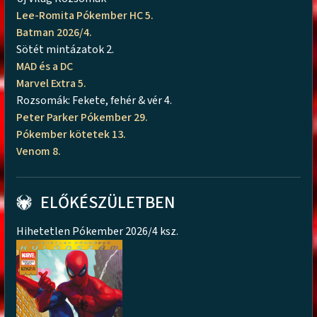
Lee-Romita Pókember HC 5.
Batman 2026/4.
Sötét mintázatok 2.
MAD és a DC
Marvel Extra 5.
Rozsomák: Fekete, fehér & vér 4.
Peter Parker Pókember 29.
Pókember kötetek 13.
Venom 8.
ELŐKÉSZÜLETBEN
Hihetetlen Pókember 2026/4 ksz.