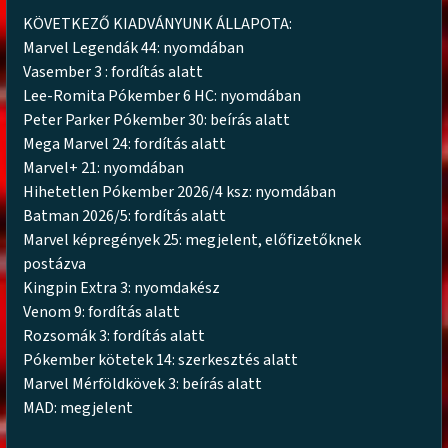
KÖVETKEZŐ KIADVÁNYUNK ÁLLAPOTA:
Marvel Legendák 44: nyomdában
Vasember 3 : fordítás alatt
Lee-Romita Pókember 6 HC: nyomdában
Peter Parker Pókember 30: beírás alatt
Mega Marvel 24: fordítás alatt
Marvel+ 21: nyomdában
Hihetetlen Pókember 2026/4 ksz: nyomdában
Batman 2026/5: fordítás alatt
Marvel képregények 25: megjelent, előfizetőknek
postázva
Kingpin Extra 3: nyomdakész
Venom 9: fordítás alatt
Rozsomák 3: fordítás alatt
Pókember kötetek 14: szerkesztés alatt
Marvel Mérföldkövek 3: beírás alatt
MAD: megjelent